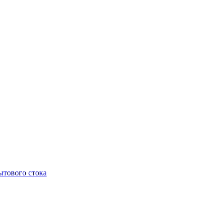
тового стока