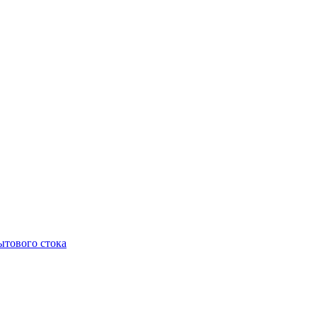
тового стока