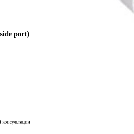
ide port)
й консультации