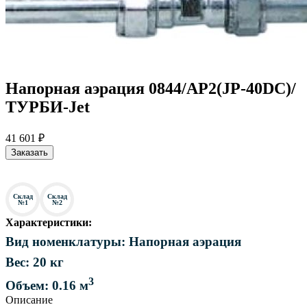
Напорная аэрация 0844/AP2(JP-40DC)/
ТУРБИ-Jet
41 601 ₽
Заказать
Склад
Склад
№1
№2
Характеристики:
Вид номенклатуры: Напорная аэрация
Вес: 20 кг
3
Объем: 0.16 м
Описание