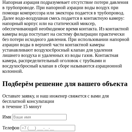
Напорная аэрация подразумевает отсутствие потери давления
в трубопроводе. При напорной аэрации воды воздух при
помощи компрессора или эжектора подается в трубопровод.
Далее водо-воздушная смесь подается в контактную камеру:
напорный корпус или на статический миксер,
обеспечивающий необходимое время контакта. Из контактной
камеры вода поступает на систему фильтрации практически
без потери исходного давления. При использовании напорной
аэрации воды в верхней части контактной камеры
устанавливают воздухосбросный клапан для удаления
лишнего воздуха и удаленных из воды газов. Контактная
камера, распределительный оголовок с трубками и
восдухосбросный клапан в сборе называются аэрационной
колонной.
Подберём решение для вашего объекта
Оставьте заявку, и наш инженер свяжется с вами для
бесплатной консультации
в течение 15 минут
Имя
Телефон