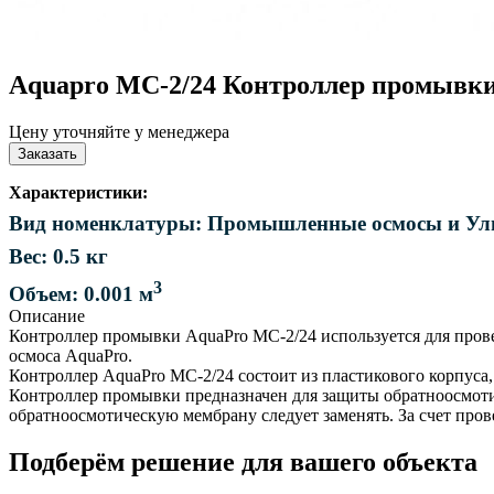
Aquapro MC-2/24 Контроллер промывки
Цену уточняйте у менеджера
Заказать
Характеристики:
Вид номенклатуры: Промышленные осмосы и Ул
Вес: 0.5 кг
3
Объем: 0.001 м
Описание
Контроллер промывки AquaPro MC-2/24 используется для про
осмоса AquaPro.
Контроллер AquaPro MC-2/24 состоит из пластикового корпуса, 
Контроллер промывки предназначен для защиты обратноосмоти
обратноосмотическую мембрану следует заменять. За счет про
Подберём решение для вашего объекта