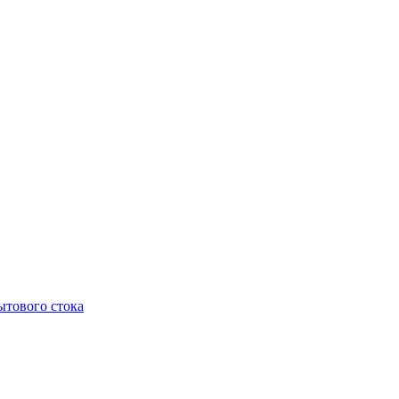
тового стока