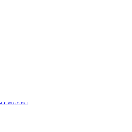
тового стока