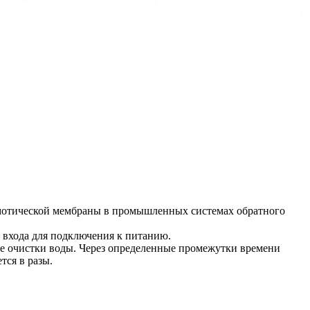
смотической мембраны в промышленных системах обратного
 и входа для подключения к питанию.
се очистки воды. Через определенные промежутки времени
тся в разы.