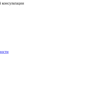
й консультации
ности