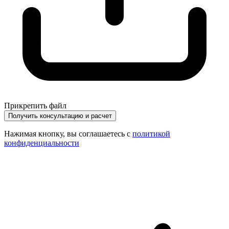
Прикрепить файл
Получить консультацию и расчет
Нажимая кнопку, вы соглашаетесь с
политикой
конфиденциальности