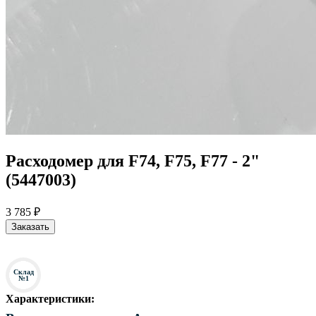
Расходомер для F74, F75, F77 - 2"
(5447003)
3 785 ₽
Заказать
Склад
№1
Характеристики: