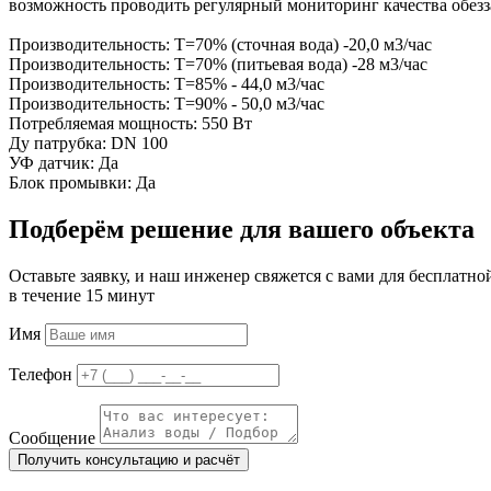
возможность проводить регулярный мониторинг качества обезз
Производительность: Т=70% (сточная вода) -20,0 м3/час
Производительность: Т=70% (питьевая вода) -28 м3/час
Производительность: Т=85% - 44,0 м3/час
Производительность: Т=90% - 50,0 м3/час
Потребляемая мощность: 550 Вт
Ду патрубка: DN 100
УФ датчик: Да
Блок промывки: Да
Подберём решение для вашего объекта
Оставьте заявку, и наш инженер свяжется с вами для бесплатно
в течение 15 минут
Имя
Телефон
Сообщение
Получить консультацию и расчёт