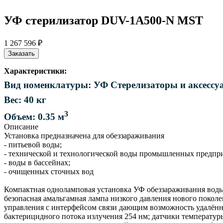
УФ стерилизатор DUV-1A500-N MST
1 267 596 ₽
Заказать
Характеристики:
Вид номенклатуры: УФ Стерелизаторы и аксессу
Вес: 40 кг
3
Объем: 0.35 м
Описание
Установка предназначена для обеззараживания
- питьевой воды;
- технической и технологической воды промышленных предпр
- воды в бассейнах;
- очищенных сточных вод
Компактная одноламповая установка УФ обеззараживания воды
безопасная амальгамная лампа низкого давления нового покол
управления с интерфейсом связи дающим возможность удалённ
бактерицидного потока излучения 254 нм; датчики температур