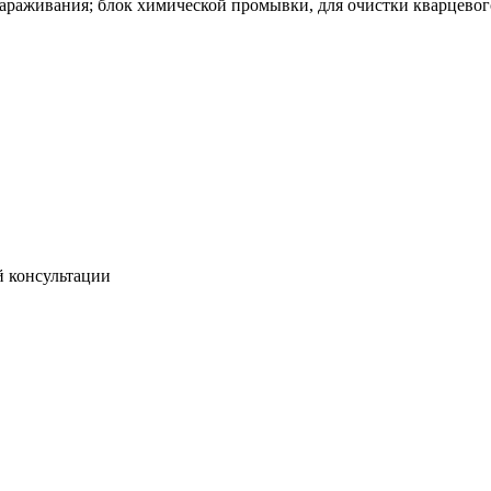
араживания; блок химической промывки, для очистки кварцевого
й консультации