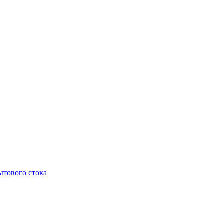
тового стока