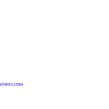
тового стока