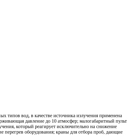
х типов вод, в качестве источника излучения применена
держивающая давление до 10 атмосфер; малогабаритный пульт
учения, который реагирует исключительно на снижение
е перегрев оборудования; краны для отбора проб, дающие