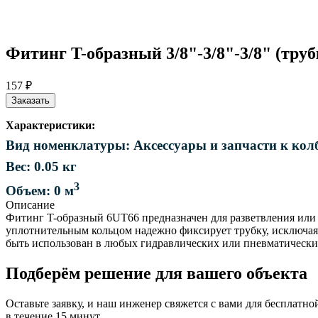
Фитинг T-образный 3/8"-3/8"-3/8" (труб
157 ₽
Заказать
Характеристики:
Вид номенклатуры: Аксессуары и запчасти к колб
Вес: 0.05 кг
3
Объем: 0 м
Описание
Фитинг T-образный 6UT66 предназначен для разветвления или 
уплотнительным кольцом надежно фиксирует трубку, исключая
быть использован в любых гидравлических или пневматических
Подберём решение для вашего объекта
Оставьте заявку, и наш инженер свяжется с вами для бесплатно
в течение 15 минут