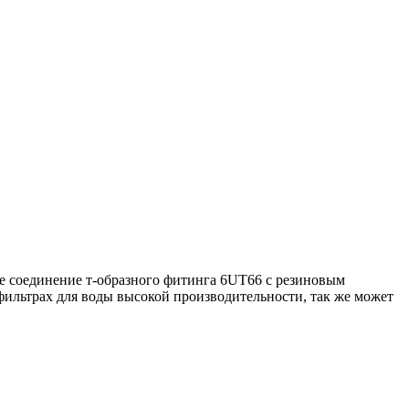
ое соединение т-образного фитинга 6UT66 с резиновым
ильтрах для воды высокой производительности, так же может