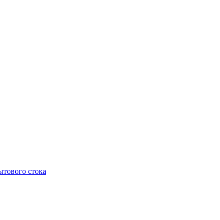
тового стока