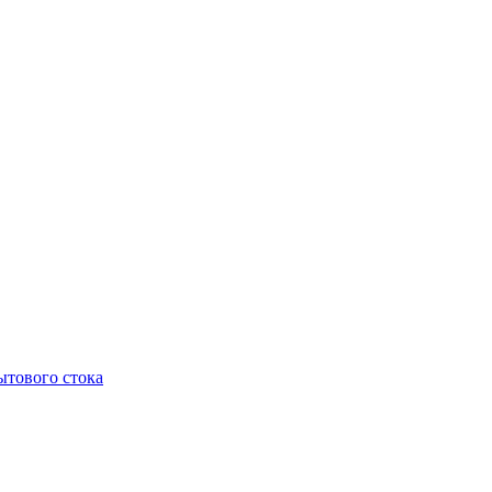
тового стока