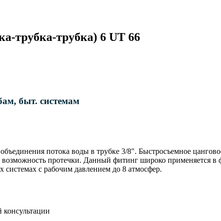
ка-трубка-трубка) 6 UT 66
ам, быт. системам
объединения потока воды в трубке 3/8". Быстросъемное цангов
 возможность протечки. Данный фитинг широко применяется в ф
 системах с рабочим давлением до 8 атмосфер.
й консультации