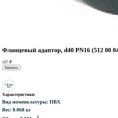
Фланцевый адаптор, d40 PN16 (512 00 04
107 ₽
Заказать
Склад
№1
Характеристики:
Вид номенклатуры: ПВХ
Вес: 0.068 кг
3