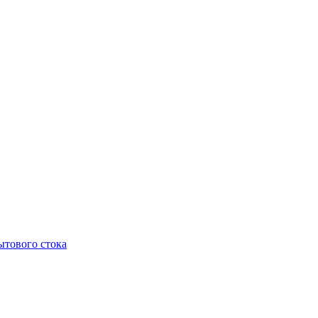
тового стока