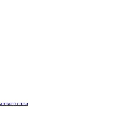
тового стока