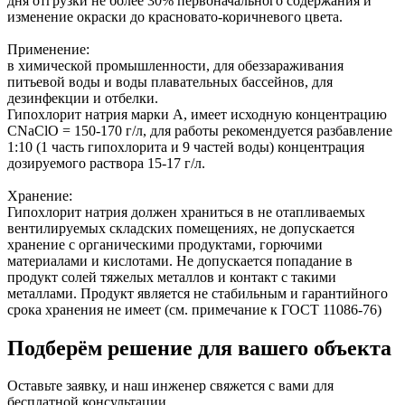
дня отгрузки не более 30% первоначального содержания и
изменение окраски до красновато-коричневого цвета.
Применение:
в химической промышленности, для обеззараживания
питьевой воды и воды плавательных бассейнов, для
дезинфекции и отбелки.
Гипохлорит натрия марки А, имеет исходную концентрацию
СNaClO = 150-170 г/л, для работы рекомендуется разбавление
1:10 (1 часть гипохлорита и 9 частей воды) концентрация
дозируемого раствора 15-17 г/л.
Хранение:
Гипохлорит натрия должен храниться в не отапливаемых
вентилируемых складских помещениях, не допускается
хранение с органическими продуктами, горючими
материалами и кислотами. Не допускается попадание в
продукт солей тяжелых металлов и контакт с такими
металлами. Продукт является не стабильным и гарантийного
срока хранения не имеет (см. примечание к ГОСТ 11086-76)
Подберём решение для вашего объекта
Оставьте заявку, и наш инженер свяжется с вами для
бесплатной консультации