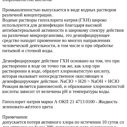
Промышленностью выпускается в виде водных растворов
различной концентрации.
Водные растворы гипохлорита натрия (ГХН) широко
используются для дезинфекции благодаря высокой
антибактериальной активности и широкому спектру действия
на различные микроорганизмы, это дезинфицирующее
средство находит применение во многих направлениях
человеческой деятельности, в том числе и при обработке
питьевой и сточной воды.
Дезинфицирующее действие ГХН основано на том, что при
растворении в воде он точно так же, как хлор при
растворении в воде, образует хлорноватистую кислоту,
которая оказывает непосредственное окисляющее и
дезинфицирующее действие. NaCIO + H20 > NaOH + HCIO
Реакция является равновесной, и образование хлорноватистой
кислоты зависит от величины рН и температуры воды.
Гипохлорит натрия марки А ОКП 21 4713 0100 - Жидкость
зеленовато-жёлтого цвета
Примечания:
допускается потеря активного хлора по истечении 10 суток со