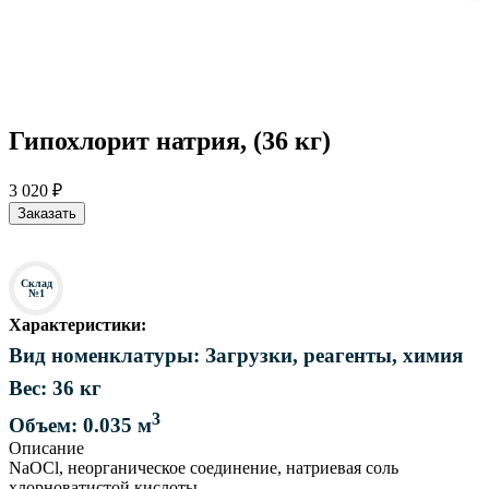
Гипохлорит натрия, (36 кг)
3 020 ₽
Заказать
Склад
№1
Характеристики:
Вид номенклатуры: Загрузки, реагенты, химия
Вес: 36 кг
3
Объем: 0.035 м
Описание
NaOCl, неорганическое соединение, натриевая соль
хлорноватистой кислоты.