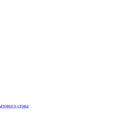
тового стока