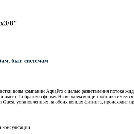
х3/8"
ам, быт. системам
истки воды компании AquaPro с целью разветвления потока жид
 и имеет Т-образную форму. На верхнем конце тройника имеется
n Guest, установленных на обоих концах фитинга, происходит пр
й консультации