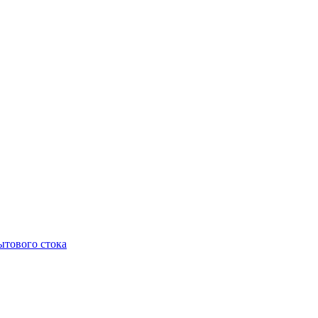
тового стока