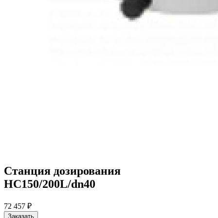
Станция дозирования
HC150/200L/dn40
72 457 ₽
Заказать