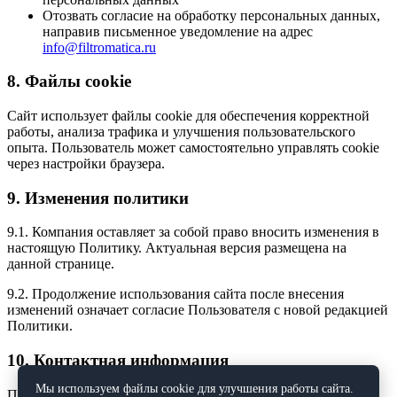
Отозвать согласие на обработку персональных данных,
направив письменное уведомление на адрес
info@filtromatica.ru
8. Файлы cookie
Сайт использует файлы cookie для обеспечения корректной
работы, анализа трафика и улучшения пользовательского
опыта. Пользователь может самостоятельно управлять cookie
через настройки браузера.
9. Изменения политики
9.1. Компания оставляет за собой право вносить изменения в
настоящую Политику. Актуальная версия размещена на
данной странице.
9.2. Продолжение использования сайта после внесения
изменений означает согласие Пользователя с новой редакцией
Политики.
10. Контактная информация
Мы используем файлы cookie для улучшения работы сайта.
По всем вопросам, связанным с обработкой персональных