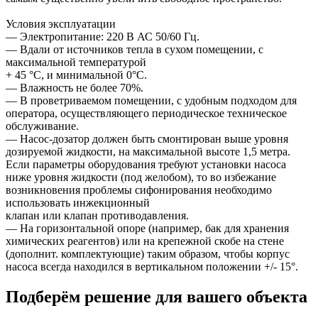
Условия эксплуатации
— Электропитание: 220 В АС 50/60 Гц.
— Вдали от источников тепла в сухом помещении, с
максимальной температурой
+ 45 °C, и минимальной 0°C.
— Влажность не более 70%.
— В проветриваемом помещении, с удобным подходом для
оператора, осуществляющего периодическое техническое
обслуживание.
— Насос-дозатор должен быть смонтирован выше уровня
дозируемой жидкости, на максимальной высоте 1,5 метра.
Если параметры оборудования требуют установки насоса
ниже уровня жидкости (под желобом), то во избежание
возникновения проблемы сифонирования необходимо
использовать инжекционный
клапан или клапан противодавления.
— На горизонтальной опоре (например, бак для хранения
химических реагентов) или на крепежной скобе на стене
(дополнит. комплектующие) таким образом, чтобы корпус
насоса всегда находился в вертикальном положении +/- 15°.
Подберём решение для вашего объекта