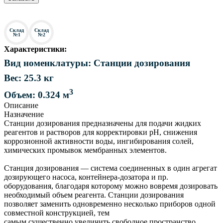
Склад
Склад
№1
№2
Характеристики:
Вид номенклатуры: Станции дозирования
Вес: 25.3 кг
3
Объем: 0.324 м
Описание
Назначение
Станции дозирования предназначены для подачи жидких
реагентов и растворов для корректировки рН, снижения
коррозионной активности воды, ингибирования солей,
химических промывок мембранных элементов.
Станция дозирования — система соединенных в один агрегат
дозирующего насоса, контейнера-дозатора и пр.
оборудования, благодаря которому можно вовремя дозировать
необходимый объем реагента. Станции дозирования
позволяет заменить одновременно несколько приборов одной
совместной конструкцией, тем
самым существенно увеличить свободное пространство.