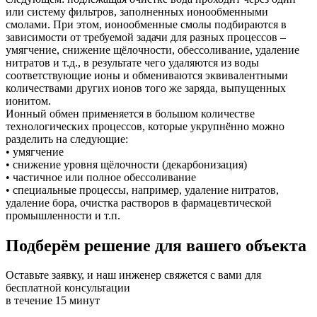
или систему фильтров, заполненных ионообменными
смолами. При этом, ионообменные смолы подбираются в
зависимости от требуемой задачи для разных процессов –
умягчение, снижение щёлочности, обессоливание, удаление
нитратов и т.д., в результате чего удаляются из воды
соответствующие ионы и обмениваются эквивалентными
количествами других ионов того же заряда, выпущенных
ионитом.
Ионный обмен применяется в большом количестве
технологических процессов, которые укрупнённо можно
разделить на следующие:
• умягчение
• снижение уровня щёлочности (декарбонизация)
• частичное или полное обессоливание
• специальные процессы, например, удаление нитратов,
удаление бора, очистка растворов в фармацевтической
промышленности и т.п.
Подберём решение для вашего объекта
Оставьте заявку, и наш инженер свяжется с вами для
бесплатной консультации
в течение 15 минут