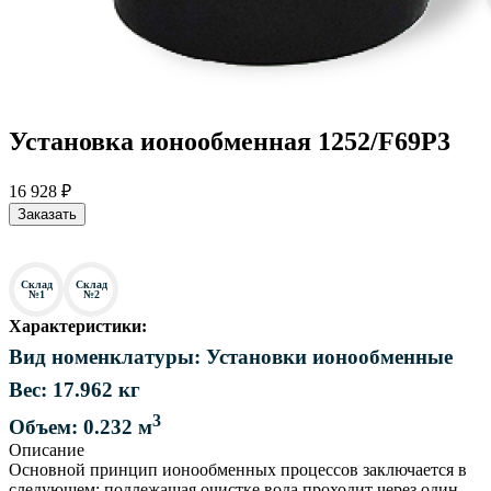
Установка ионообменная 1252/F69P3
16 928 ₽
Заказать
Склад
Склад
№1
№2
Характеристики:
Вид номенклатуры: Установки ионообменные
Вес: 17.962 кг
3
Объем: 0.232 м
Описание
Основной принцип ионообменных процессов заключается в
следующем: подлежащая очистке вода проходит через один