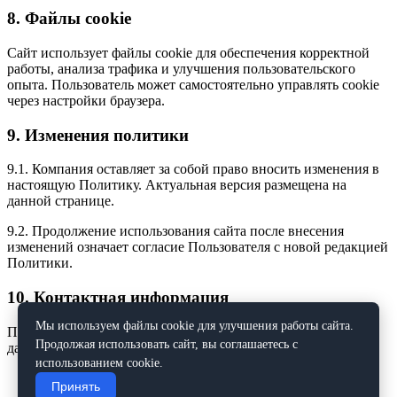
8. Файлы cookie
Сайт использует файлы cookie для обеспечения корректной
работы, анализа трафика и улучшения пользовательского
опыта. Пользователь может самостоятельно управлять cookie
через настройки браузера.
9. Изменения политики
9.1. Компания оставляет за собой право вносить изменения в
настоящую Политику. Актуальная версия размещена на
данной странице.
9.2. Продолжение использования сайта после внесения
изменений означает согласие Пользователя с новой редакцией
Политики.
10. Контактная информация
Мы используем файлы cookie для улучшения работы сайта.
По всем вопросам, связанным с обработкой персональных
Продолжая использовать сайт, вы соглашаетесь с
данных, обращайтесь:
использованием cookie.
Телефон:
+7 (843) 240-10-18
Принять
Email:
info@filtromatica.ru