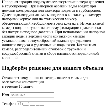
Напорная аэрация подразумевает отсутствие потери давления
в трубопроводе. При напорной аэрации воды воздух при
помощи компрессора или эжектора подается в трубопровод.
Далее водо-воздушная смесь подается в контактную камеру:
напорный корпус или на статический миксер,
обеспечивающий необходимое время контакта. Из контактной
камеры вода поступает на систему фильтрации практически
без потери исходного давления. При использовании напорной
аэрации воды в верхней части контактной камеры
устанавливают воздухосбросный клапан для удаления
лишнего воздуха и удаленных из воды газов. Контактная
камера, распределительный оголовок с трубками и
восдухосбросный клапан в сборе называются аэрационной
колонной.
Подберём решение для вашего объекта
Оставьте заявку, и наш инженер свяжется с вами для
бесплатной консультации
в течение 15 минут
Имя
Телефон