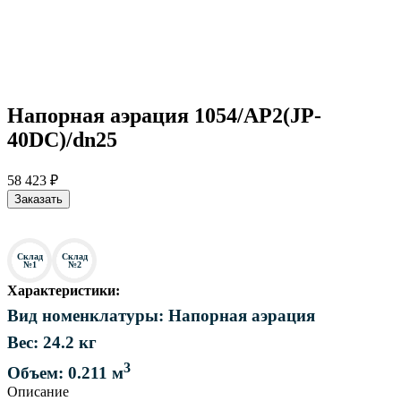
Напорная аэрация 1054/AP2(JP-
40DC)/dn25
58 423 ₽
Заказать
Склад
Склад
№1
№2
Характеристики:
Вид номенклатуры: Напорная аэрация
Вес: 24.2 кг
3
Объем: 0.211 м
Описание