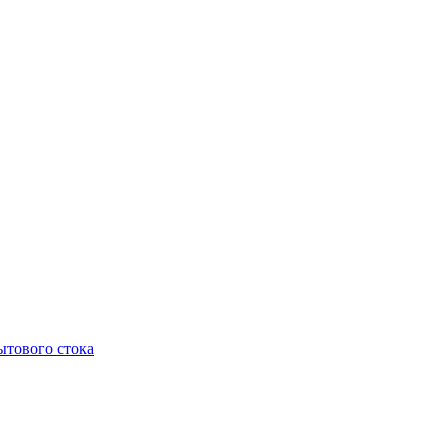
тового стока