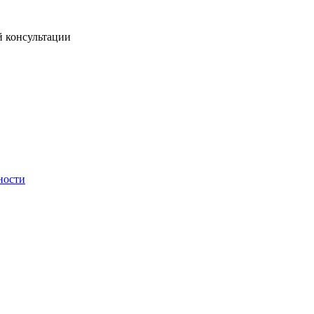
й консультации
ности