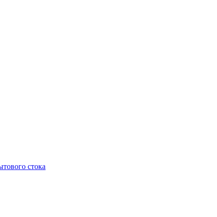
тового стока