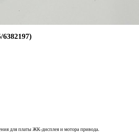
/6382197)
ния для платы ЖК-дисплея и мотора привода.