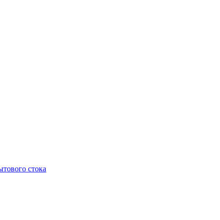
тового стока