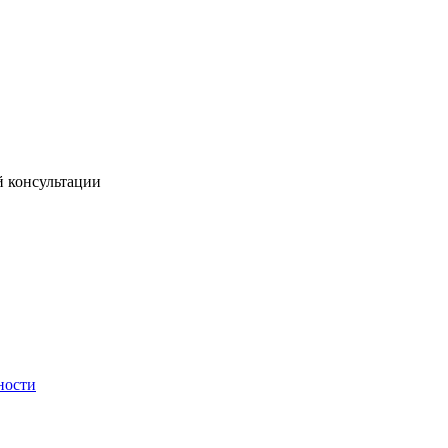
й консультации
ности