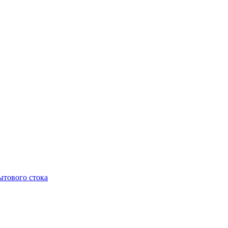
тового стока