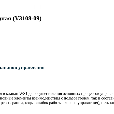
дная (V3108-09)
лапанов управления
тся в клапан WS1 для осуществления основных процессов управл
основные элементы взаимодействия с пользователем, так и соста
егенерации, коды ошибок работы клапана управления), пять кн