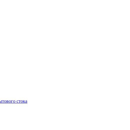
тового стока