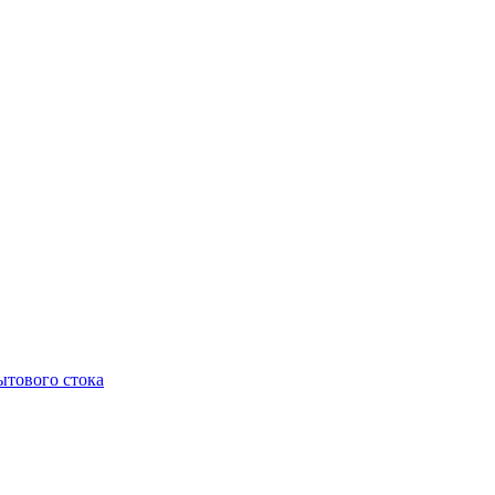
тового стока