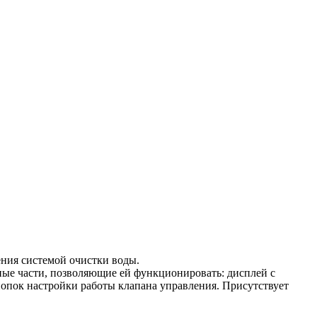
ения системой очистки воды.
вные части, позволяющие ей функционировать: дисплей с
опок настройки работы клапана управления. Присутствует