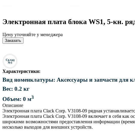
Электронная плата блока WS1, 5-кн. ря
Цену уточняйте у менеджера
Заказать
Склад
№1
Характеристики:
Вид номенклатуры: Аксессуары и запчасти для к
Вес: 0.2 кг
3
Объем: 0 м
Описание
Электронная плата Clack Corp. V3108-09 рядная устанавливае
Электронная плата Clack Corp. V3108-09 включает в себя как 
широкими возможностями предоставления информации (время р
несколько выходов для внешних устройств.