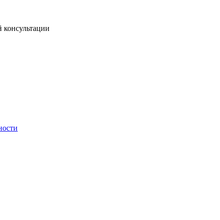
й консультации
ности