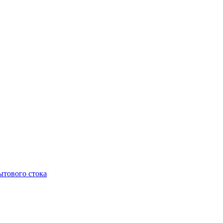
тового стока