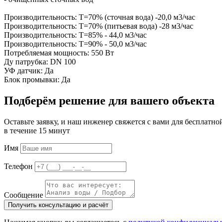
Производительность: Т=70% (сточная вода) -20,0 м3/час
Производительность: Т=70% (питьевая вода) -28 м3/час
Производительность: Т=85% - 44,0 м3/час
Производительность: Т=90% - 50,0 м3/час
Потребляемая мощность: 550 Вт
Ду патрубка: DN 100
УФ датчик: Да
Блок промывки: Да
Подберём решение для вашего объекта
Оставьте заявку, и наш инженер свяжется с вами для бесплатно
в течение 15 минут
Имя
Телефон
Сообщение
Получить консультацию и расчёт