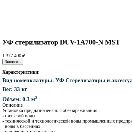
УФ стерилизатор DUV-1A700-N MST
1 377 400 ₽
Заказать
Характеристики:
Вид номенклатуры: УФ Стерелизаторы и аксессу
Вес: 33 кг
3
Объем: 0.3 м
Описание
Установка предназначена для обеззараживания
- питьевой воды;
- технической и технологической воды промышленных предпр
- воды в бассейнах;
- очищенных сточных вод