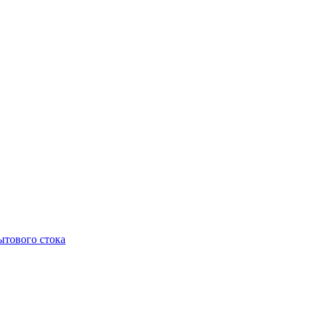
тового стока