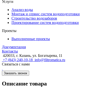
Услуги
Анализ воды
Монтаж и сервис систем водоподготовки
Строительство водозаборов
Проектирование систем водоподготовки
Проекты
Выполненные проекты
Документация
Контакты
420033, г. Казань, ул. Богатырева, 11
+7 (843) 240-10-18
info@filtromatica.ru
Связаться с нами
Заказать звонок
Описание товара