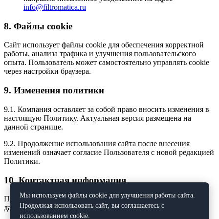
info@filtromatica.ru
8. Файлы cookie
Сайт использует файлы cookie для обеспечения корректной
работы, анализа трафика и улучшения пользовательского
опыта. Пользователь может самостоятельно управлять cookie
через настройки браузера.
9. Изменения политики
9.1. Компания оставляет за собой право вносить изменения в
настоящую Политику. Актуальная версия размещена на
данной странице.
9.2. Продолжение использования сайта после внесения
изменений означает согласие Пользователя с новой редакцией
Политики.
10. Контактная информация
Мы используем файлы cookie для улучшения работы сайта.
По всем вопросам, связанным с обработкой персональных
Продолжая использовать сайт, вы соглашаетесь с
данных, обращайтесь:
использованием cookie.