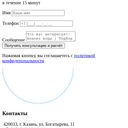
в течение 15 минут
Имя
Телефон
Сообщение
Получить консультацию и расчёт
Нажимая кнопку, вы соглашаетесь с
политикой
конфиденциальности
Контакты
420033, г. Казань, ул. Богатырева, 11