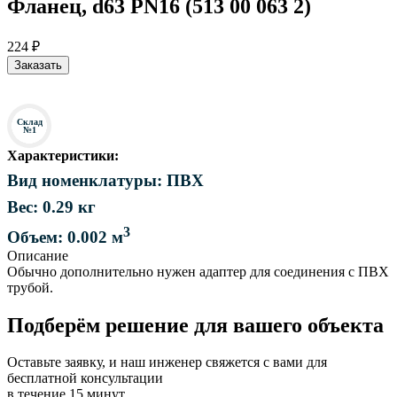
Фланец, d63 PN16 (513 00 063 2)
224 ₽
Заказать
Склад
№1
Характеристики:
Вид номенклатуры: ПВХ
Вес: 0.29 кг
3
Объем: 0.002 м
Описание
Обычно дополнительно нужен адаптер для соединения с ПВХ
трубой.
Подберём решение для вашего объекта
Оставьте заявку, и наш инженер свяжется с вами для
бесплатной консультации
в течение 15 минут