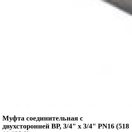
Муфта соединительная с
двухсторонней ВР, 3/4" х 3/4" PN16 (518