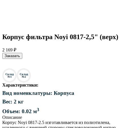
Корпус фильтра Noyi 0817-2,5" (верх)
2 169 ₽
Заказать
Склад
Склад
№1
№2
Характеристики:
Вид номенклатуры: Корпуса
Вес: 2 кг
3
Объем: 0.02 м
Описание
Корпус Noyi 0817-2.5 изготавливается из полиэтилена,
усиленного с внешней стороны стекловолоконной нитью,