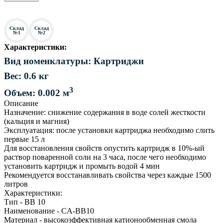
Склад
Склад
№1
№2
Характеристики:
Вид номенклатуры: Картриджи
Вес: 0.6 кг
3
Объем: 0.002 м
Описание
Назначение: снижение содержания в воде солей жесткости
(кальция и магния)
Эксплуатация: после установки картриджа необходимо слить
первые 15 л
Для восстановления свойств опустить картридж в 10%-ый
раствор поваренной соли на 3 часа, после чего необходимо
установить картридж и промыть водой 4 мин
Рекомендуется восстанавливать свойства через каждые 1500
литров
Характеристики:
Тип - BB 10
Наименование - CA-BB10
Материал - высокоэффективная катионообменная смола