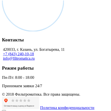
Контакты
420033, г. Казань, ул. Богатырева, 11
+7 (843) 240-10-18
info@filtromatica.ru
Режим работы
Пн-Пт:
8:00 - 18:00
Принимаем заявки 24/7
© 2018 Фильтроматика. Все права защищены.
Политика конфиденциальности