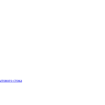
тового стока