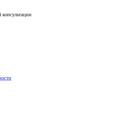
й консультации
ности