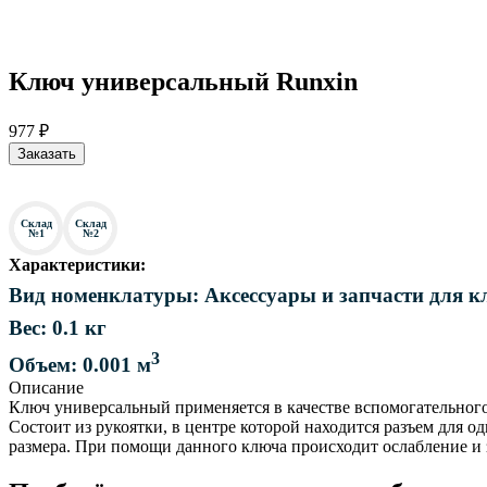
Ключ универсальный Runxin
977 ₽
Заказать
Склад
Склад
№1
№2
Характеристики:
Вид номенклатуры: Аксессуары и запчасти для к
Вес: 0.1 кг
3
Объем: 0.001 м
Описание
Ключ универсальный применяется в качестве вспомогательного
Состоит из рукоятки, в центре которой находится разъем для 
размера. При помощи данного ключа происходит ослабление и 