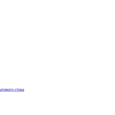
тового стока