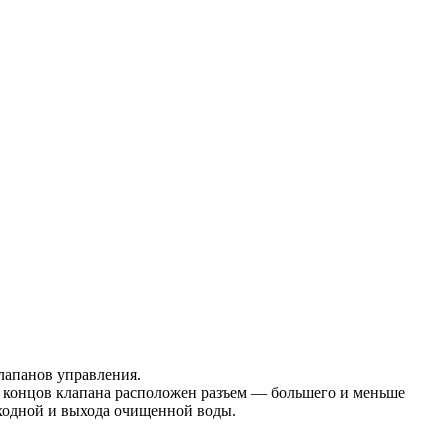
лапанов управления.
из концов клапана расположен разъем — большего и меньше
сходной и выхода очищенной воды.