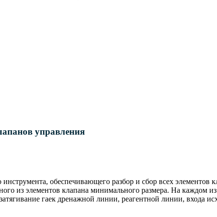
лапанов управления
 инструмента, обеспечивающего разбор и сбор всех элементов к
одного из элементов клапана минимального размера. На каждом 
затягивание гаек дренажной линии, реагентной линии, входа и