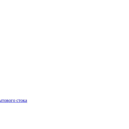
тового стока