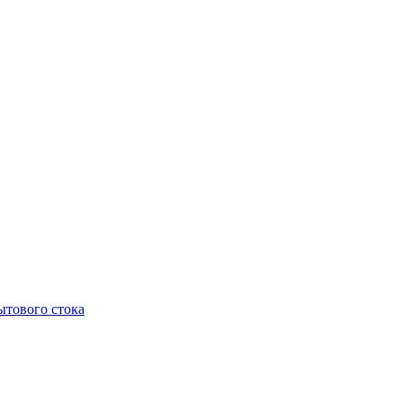
тового стока