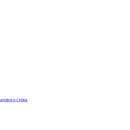
тового стока