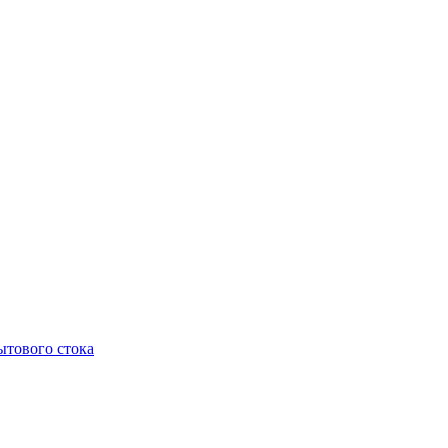
тового стока