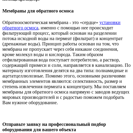
Мембраны для обратного осмоса
Обратноосмотическая мембрана - это «сердце»
установки
обратного осмоса
, именно с помощью нее происходит
фильтрующий процесс, который основан на разделении
потока исходной воды на пермеат (фильтрат) и концентрат
(дренажные воды). Принцип работы основан на том, что
мембрана не пропускает через себя никакие соединения,
кроме молекул воды и кислорода. Таким образом
отфильтрованная вода поступает потребителю, а раствор,
содержащий примеси и соли, направляется в канализацию. По
материалу изготовления делятся на два типа: полиамидные и
ацетатцеллюлозные. Помимо этого, основными различиями
мембранных элементов являются: селективность, размер и
степень извлечения пермеата к концентрату. Мы поставляем
мембраны для обратного осмоса напрямую с заводов ведущих
мировых производителей и с радостью поможем подобрать
Вам нужное оборудование.
Отправьте заявку на профессиональный подбор
оборудования для вашего объекта